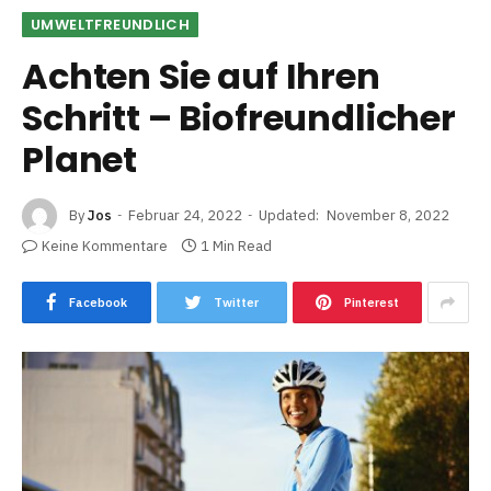
UMWELTFREUNDLICH
Achten Sie auf Ihren
Schritt – Biofreundlicher
Planet
By
Jos
Februar 24, 2022
Updated:
November 8, 2022
Keine Kommentare
1 Min Read
Facebook
Twitter
Pinterest