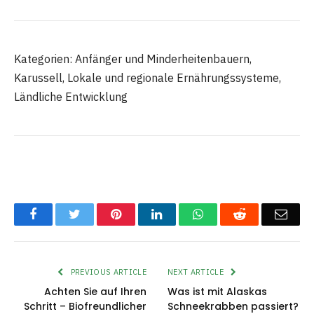
Kategorien: Anfänger und Minderheitenbauern,
Karussell, Lokale und regionale Ernährungssysteme,
Ländliche Entwicklung
Facebook
Twitter
Pinterest
LinkedIn
WhatsApp
Reddit
Emai
PREVIOUS ARTICLE
NEXT ARTICLE
Achten Sie auf Ihren
Was ist mit Alaskas
Schritt – Biofreundlicher
Schneekrabben passiert?