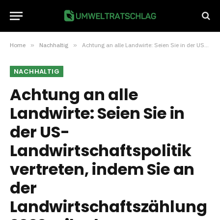
Home
»
Nachhaltig
»
Achtung an alle Landwirte: Seien Sie in der US-Landwirtschaftspolitik vertreten, indem Sie an der Landwirtschaftszählung 2022 teilnehmen
NACHHALTIG
Achtung an alle
Landwirte: Seien Sie in
der US-
Landwirtschaftspolitik
vertreten, indem Sie an
der
Landwirtschaftszählung