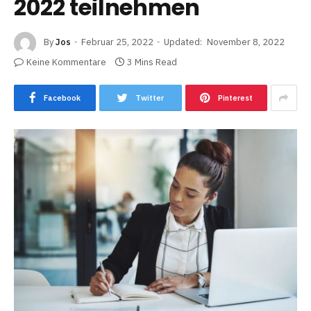
2022 teilnehmen
By
Jos
Februar 25, 2022
Updated:
November 8, 2022
Keine Kommentare
3 Mins Read
Facebook
Twitter
Pinterest