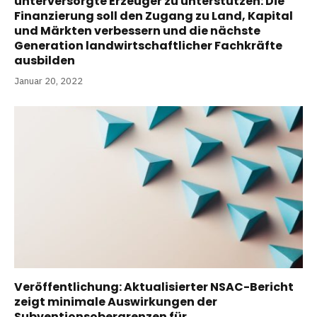
unterversorgte Erzeuger zu unterstützen: Die
Finanzierung soll den Zugang zu Land, Kapital
und Märkten verbessern und die nächste
Generation landwirtschaftlicher Fachkräfte
ausbilden
Januar 20, 2022
Veröffentlichung: Aktualisierter NSAC-Bericht
zeigt minimale Auswirkungen der
Subventionsobergrenzen für