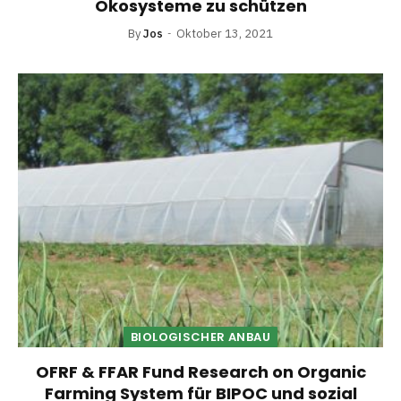
Ökosysteme zu schützen
By
Jos
Oktober 13, 2021
BIOLOGISCHER ANBAU
OFRF & FFAR Fund Research on Organic
Farming System für BIPOC und sozial