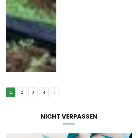
Next
1
2
3
4
NICHT VERPASSEN