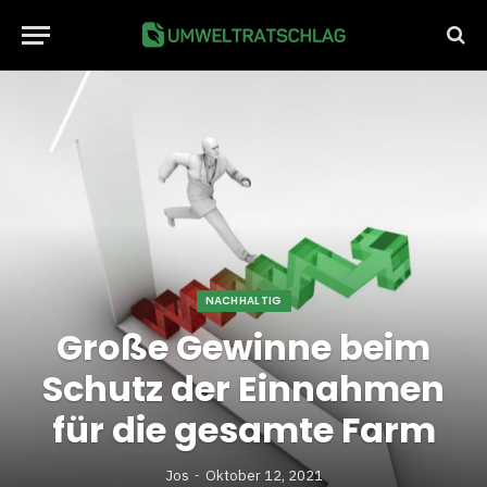
NACHHALTIG
Große Gewinne beim
Schutz der Einnahmen
für die gesamte Farm
Jos
Oktober 12, 2021