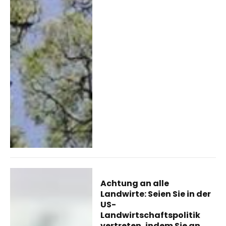
Achtung an alle
Landwirte: Seien Sie in der
US-
Landwirtschaftspolitik
vertreten, indem Sie an