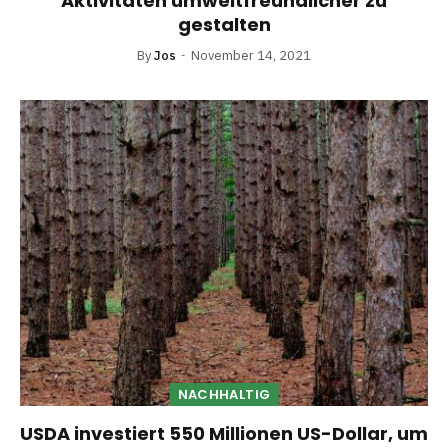
Aktivitäten umweltfreundlicher zu
gestalten
By
Jos
November 14, 2021
NACHHALTIG
USDA investiert 550 Millionen US-Dollar, um