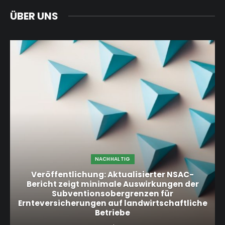
ÜBER UNS
NACHHALTIG
Veröffentlichung: Aktualisierter NSAC-
Bericht zeigt minimale Auswirkungen der
Subventionsobergrenzen für
Ernteversicherungen auf landwirtschaftliche
Betriebe